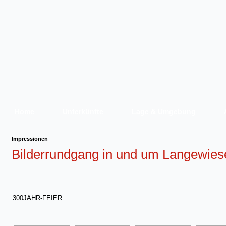
Home
Unterkünfte
Lage & Umgebung
Impressionen
Bilderrundgang in und um Langewies
300JAHR-FEIER