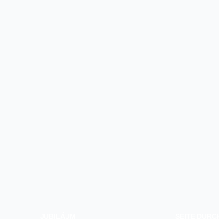
JUBILÄUM
SEITE DUR