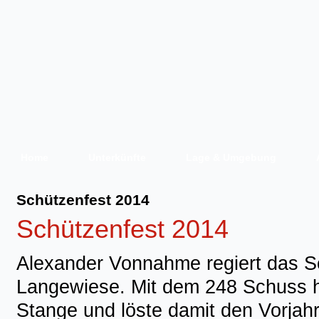
Home
Unterkünfte
Lage & Umgebung
Schützenfest 2014
Schützenfest 2014
Alexander Vonnahme regiert das S
Langewiese. Mit dem 248 Schuss ho
Stange und löste damit den Vorja