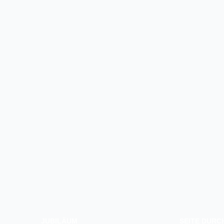
JUBILÄUM
SEITE DUR