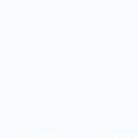
JUBILÄUM
SEITE DUR