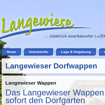
Home
Unterkünfte
Lage & Umgebung
Langewieser Dorfwappen
Langewieser Wappen
Das Langewieser Wappen
sofort den Dorfgarten