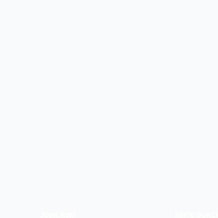
JUBILÄUM
SEITE DUR