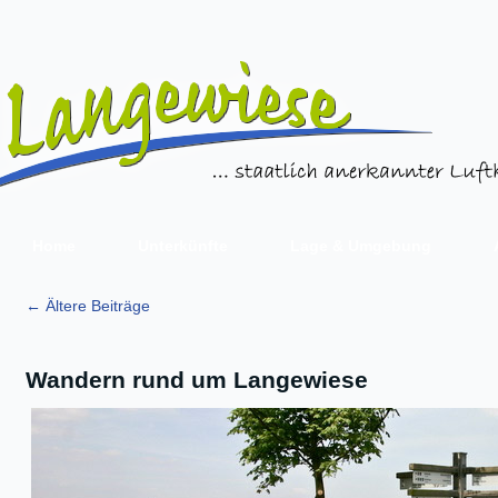
Home
Unterkünfte
Lage & Umgebung
←
Ältere Beiträge
Wandern rund um Langewiese